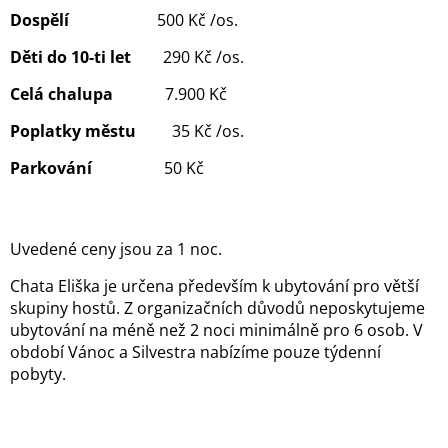
Dospělí
500 Kč /os.
Děti do 10-ti let
290 Kč /os.
Celá chalupa
7.900 Kč
Poplatky městu
35 Kč /os.
Parkování
50 Kč
Uvedené ceny jsou za 1 noc.
Chata Eliška je určena především k ubytování pro větší
skupiny hostů. Z organizačních důvodů neposkytujeme
ubytování na méně než 2 noci minimálně pro 6 osob. V
období Vánoc a Silvestra nabízíme pouze týdenní
pobyty.